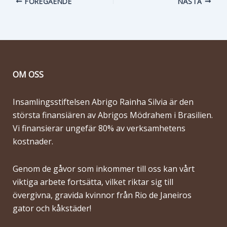
FÖREGÅENDE
NÄSTA
OM OSS
Insamlingsstiftelsen Abrigo Rainha Silvia är den
största finansiären av Abrigos Mödrahem i Brasilien.
Vi finansierar ungefär 80% av verksamhetens
kostnader.
Genom de gåvor som inkommer till oss kan vårt
viktiga arbete fortsätta, vilket riktar sig till
övergivna, gravida kvinnor från Rio de Janeiros
gator och kåkstäder!