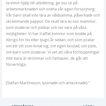
ta emot hjälp till utbildning, ge oss ut på
arbetsmarknaden och ordna vår egen försörjning.
Vår barn skall inte lära av våldsamma, påverkade och
skrämmande pappor. De skall lära av oss mammor,
som studerar och jobbar och tar vara på våra
möjligheter. Vi har träffat kvinnor som bodde på
Abrigo för tio eller tjugo år sedan, och som pratar
om ett slit som lönat sig, om egen bostad, om jobb,
om barn som studerar. Vi vet att våra förhoppningar
inte bara är drömmar och fantasier, de går att
förverkliga.
(Stefan Martinsson, lyssnade och antecknade) ”