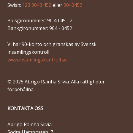
Swish:
123 9040 452
eller
9040452
Plusgironummer: 90 40 45 - 2
Bankgironummer: 904 - 0452
Vi har 90-konto och granskas av Svensk
insamlingskontroll
www.insamlingskontroll.se
© 2025 Abrigo Rainha Sílvia. Alla rättigheter
förbehållna.
KONTAKTA OSS
Abrigo Rainha Silvia
Södra Hamngatan, 7