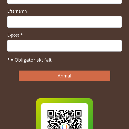
Efternamn
E-post
*
* = Obligatoriskt fält