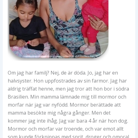
Om jag har familj? Nej, de är döda. Jo, jag har en
halvsyster. Hon uppfostrades av sin farmor. Jag har
aldrig träffat henne, men jag tror att hon bor i södra
Brasilien. Min mamma lämnade mig till mormor och
morfar när jag var nyfödd. Mormor berättade att
mamma besökte mig några gånger. Men det
kommer jag inte ihåg. Jag var bara 4 år när hon dog.
Mormor och morfar var troende, och var emot allt
som kunde förknippas med sprit, droger och omoral.