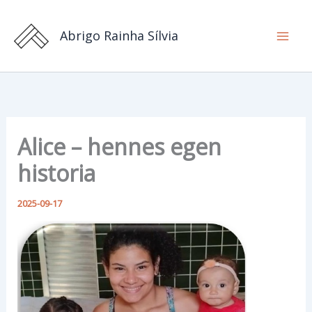
Hoppa
till
Abrigo Rainha Sílvia
innehåll
Alice – hennes egen
historia
2025-09-17