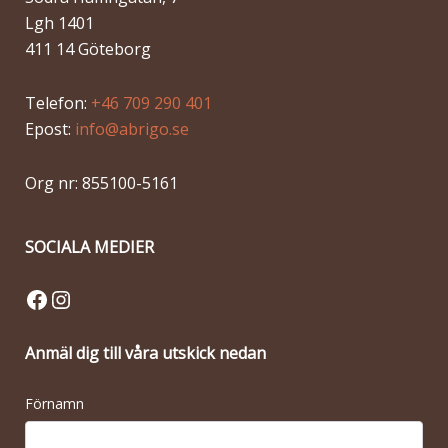
Lgh 1401
411 14 Göteborg
Telefon:
+46 709 290 401
Epost:
info@abrigo.se
Org nr: 855100-5161
SOCIALA MEDIER
Facebook
Instagram
Anmäl dig till våra utskick nedan
Förnamn