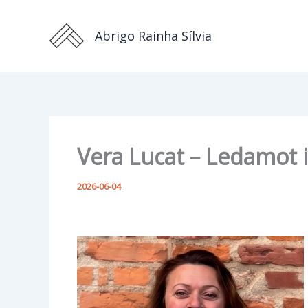
Hoppa
till
Abrigo Rainha Sílvia
innehåll
Vera Lucat – Ledamot i
2026-06-04