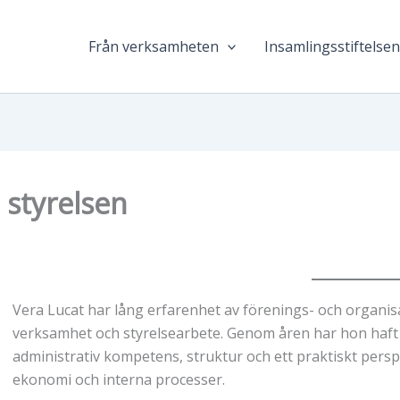
Från verksamheten
Insamlingsstiftelse
 styrelsen
Vera Lucat har lång erfarenhet av förenings- och organisa
verksamhet och styrelsearbete. Genom åren har hon haft
administrativ kompetens, struktur och ett praktiskt persp
ekonomi och interna processer.