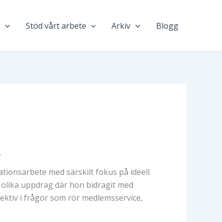
n
Stöd vårt arbete
Arkiv
Blogg
tionsarbete med särskilt fokus på ideell
 olika uppdrag där hon bidragit med
ektiv i frågor som rör medlemsservice,