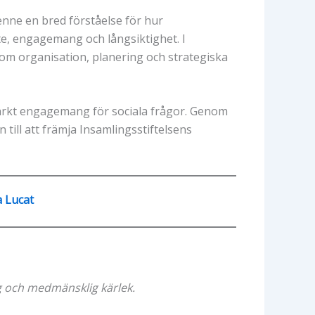
enne en bred förståelse för hur
, engagemang och långsiktighet. I
nom organisation, planering och strategiska
starkt engagemang för sociala frågor. Genom
 till att främja Insamlingsstiftelsens
a Lucat
ng och medmänsklig kärlek.