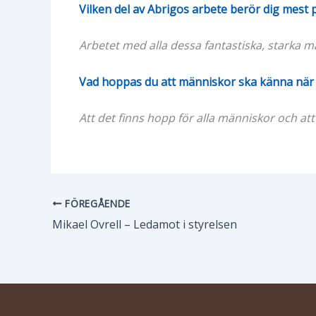
Vilken del av Abrigos arbete berör dig mest 
Arbetet med alla dessa fantastiska, starka 
Vad hoppas du att människor ska känna när 
Att det finns hopp för alla människor och att
FÖREGÅENDE
Mikael Ovrell – Ledamot i styrelsen