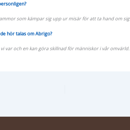
personligen?
mammor som kämpar sig upp ur misär för att ta hand om sig 
de hör talas om Abrigo?
 vi var och en kan göra skillnad för människor i vår omvärld.