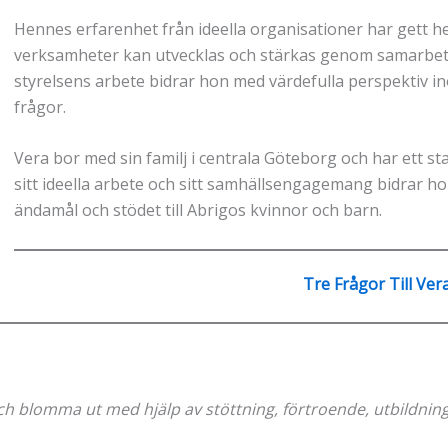
Hennes erfarenhet från ideella organisationer har gett h
verksamheter kan utvecklas och stärkas genom samarbete
styrelsens arbete bidrar hon med värdefulla perspektiv i
frågor.
Vera bor med sin familj i centrala Göteborg och har ett 
sitt ideella arbete och sitt samhällsengagemang bidrar hon
ändamål och stödet till Abrigos kvinnor och barn.
Tre Frågor Till Ver
?
 och blomma ut med hjälp av stöttning, förtroende, utbildni