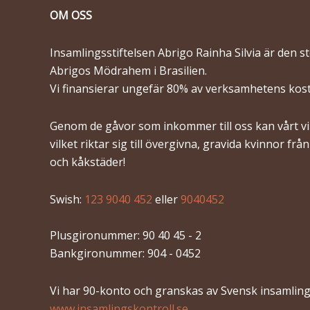
OM OSS
Insamlingsstiftelsen Abrigo Rainha Silvia är den s
Abrigos Mödrahem i Brasilien.
Vi finansierar ungefär 80% av verksamhetens kos
Genom de gåvor som inkommer till oss kan vårt vik
vilket riktar sig till övergivna, gravida kvinnor frå
och kåkstäder!
Swish:
123 9040 452
eller
9040452
Plusgironummer: 90 40 45 - 2
Bankgironummer: 904 - 0452
Vi har 90-konto och granskas av Svensk insamling
www.insamlingskontroll.se