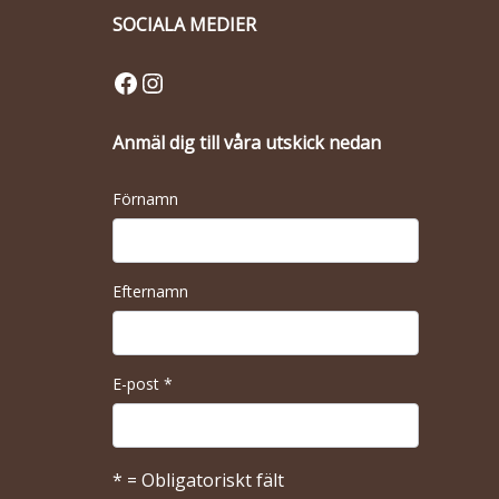
SOCIALA MEDIER
Facebook
Instagram
Anmäl dig till våra utskick nedan
Förnamn
Efternamn
E-post
*
* = Obligatoriskt fält